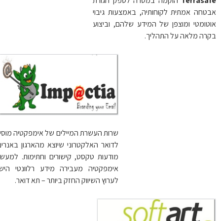
Terrasa
​ הוקמה במטרה לספק חגורת
טחה אמתית לקוחותיה, באמצעות גיבוי
טומטי ומוצפן של המידע שלהם, וביצוע
רה מלאה על התהליך.
שרות העשרת המיילים של אימפקטיה מוסיף
לדואר האלקטרוני שיוצא מהארגון באנרים,
מודעות טקסט, קישורים וחתימות. למעשה
אימפקטיה מעבירה מידע רלוונטי הישר
לערוץ השיווק החזק ביותר – תא דואר.