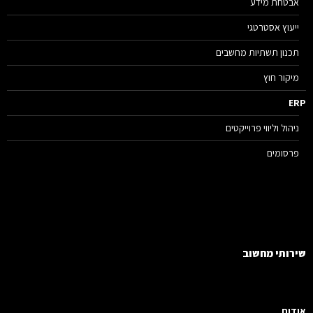
אבטחת מידע
ייעוץ אסטרטגי
תכנון תשתיות מחשבים
מיקור חוץ
E
ניהול וליווי פרוייקטים
פרסומים
רותי מחשוב
דות