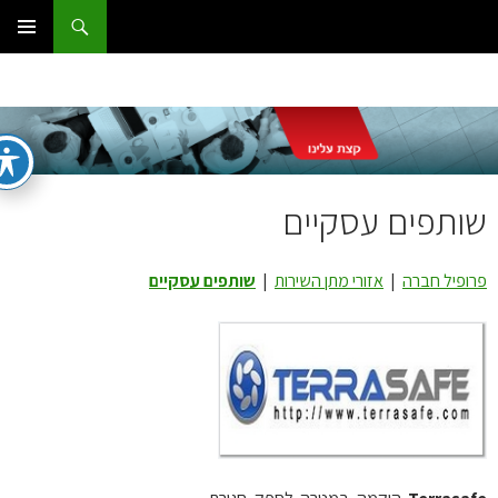
ג
וש
ום IT
ן
תפריט
ראשי
ותפים עסקיים
ופיל חברה
|
אזורי מתן השירות
|
שותפים עסקיים