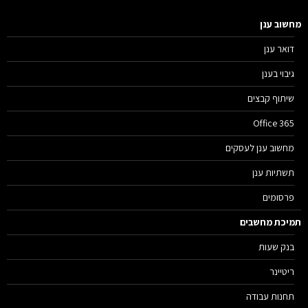
שוב ענן
דואר ענן
גיבוי בענן
שיתוף קבצים
Office 365
מחשוב ענן לעסקים
תשתיות ענן
פרסומים
יכת מחשבים
בנק שעות
ריטיינר
תחנות עבודה