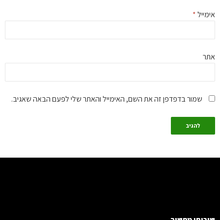
מייל
*
ר
שמור בדפדפן זה את השם, האימייל והאתר שלי לפעם הבאה שאגיב.
רותי מחשוב