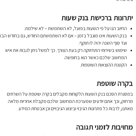
תרונות ברכישת בנק שעות
החיוב הנו על פי השעות בפועל, לא השתמשת – לא שילמת.
בנק השעות אינו מוגבל בזמן – אם לא השתמשתם החודש, גם בחודש הבא
ועד סוף השנה יהיה לו תוקף.
שימוש בשירותי התחזוקה רק בעת הצורך. כך למשל ניתן לגבות את איש
המחשוב שלכם כאשר הוא בחופשה.
הקטנת ההוצאות השוטפות.
קרה שוטפת
סגרת הסכם בנק השעות הלקוחות מקבלים בקרה שוטפת על השרתים
חוק, וכך אתם יודעים שמערכת המחשוב שלכם מקבלת אחריות מלאה
תנו, לרבות כל פתרונות הגיבוי וביצוע הגיבויים וכן אבטחת המידע.
ויבות לזמני תגובה