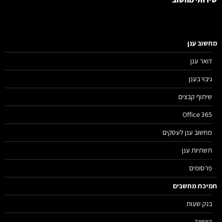
שוב ענן
דואר ענן
גיבוי בענן
שיתוף קבצים
Office 365
מחשוב ענן לעסקים
תשתיות ענן
פרסומים
יכת מחשבים
בנק שעות
ריטיינר