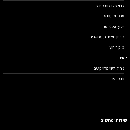
גיבוי מערכות מידע
אבטחת מידע
ייעוץ אסטרטגי
תכנון תשתיות מחשבים
מיקור חוץ
E
ניהול וליווי פרוייקטים
פרסומים
רותי מחשוב