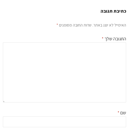
יבת תגובה
ימייל לא יוצג באתר.
שדות החובה מסומנים
*
גובה שלך
*
ם
*