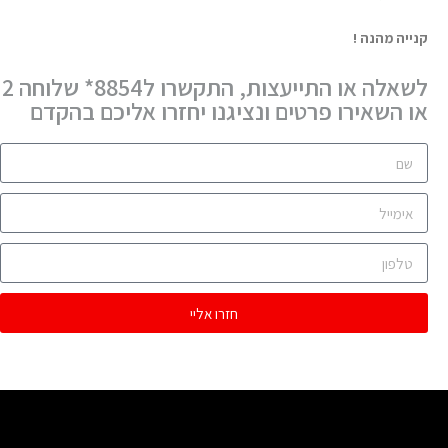
קנייה מהנה !
לשאלה או התייעצות, התקשרו ל8854* שלוחה 2
או השאירו פרטים ונציגנו יחזרו אליכם בהקדם
חזרו אליי