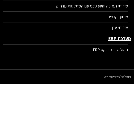
שירותי תמיכה וסיוע טכני עם השתלטות מרחוק
שיתוף קבצים
שירותי ענן
רכת ERP
ניהול וליווי פרויקט ERP
על WordPress