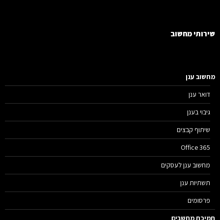
רותי מחשוב
שוב ענן
דואר ענן
גיבוי בענן
שיתוף קבצים
Office 365
מחשוב ענן לעסקים
תשתיות ענן
פרסומים
יכת מחשבים