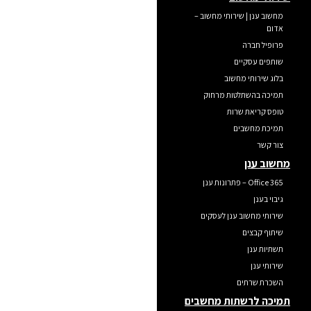
מחשוב ענן | שירותי מחשוב –
אדום
פרופיל חברה
שותפים עסקיים
בלוג שירותי מחשוב
תמיכה בהשתלטות מרחוק
טופס קריאת שרות
תמיכת מחשבים
צור קשר
מחשוב ענן
Office 365 – פתרונות ענן
גיבוי בענן
שירותי מחשוב ענן לעסקים
שיתוף קבצים
תשתיות ענן
שירותי ענן
השכרת שרתים
תמיכה לרשתות מחשבים