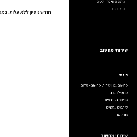
ניהול וליווי פרוייקטים
פרסומים
חודש ניסיון ללא עלות. במ
שירותי מחשוב
אודות
מחשוב ענן | שירותי מחשוב – אדום
פרופיל חברה
פריסה גאוגרפית
שותפים עסקיים
צור קשר
שירותי מחשוב