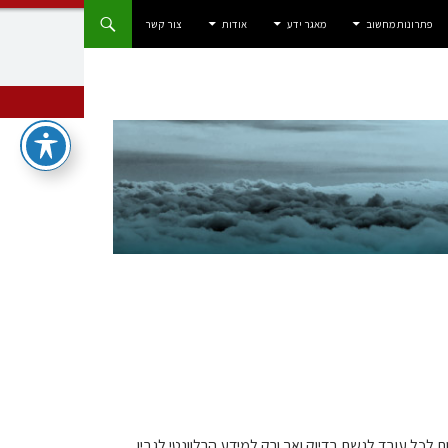
פתרונות מחשוב
מאגר ידע
אודות
צור קשר
לכל עובד לגשת בדיוק ואך ורק למידע הרלוונטי לגביו.