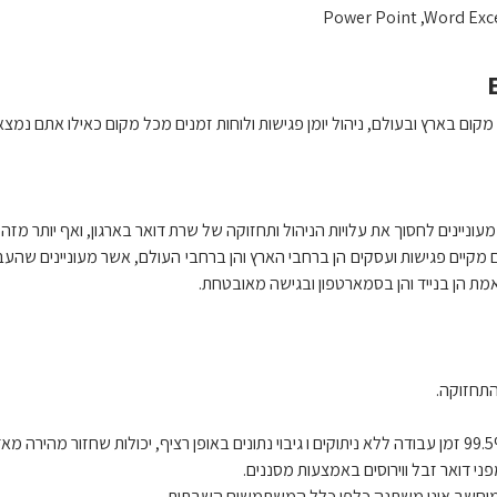
קום בארץ ובעולם, ניהול יומן פגישות ולוחות זמנים מכל מקום כאילו אתם נמצ
עוניינים לחסוך את עלויות הניהול ותחזוקה של שרת דואר בארגון, ואף יותר מזה.
קיים פגישות ועסקים הן ברחבי הארץ והן ברחבי העולם, אשר מעוניינים שהע
מת הן בנייד והן בסמארטפון ובגישה מאובטחת.
התחזוקה.
י דואר זבל ווירוסים באמצעות מסננים.
וחשב אינו משתנה כלפי כלל המשתמשים.השבתות