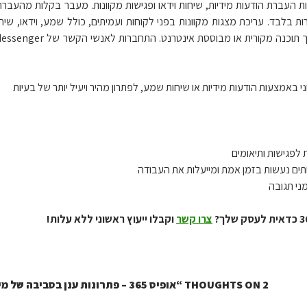
עברת הודעות מידיות, שיחות וידאו ופגישות מקוונות. מעבר בקלות מהעברת ה
 בלבד. עריכת מצגות מקוונות בפני לקוחות ועמיתים, כולל שמע, וידאו, שיתו
באמצעות הודעות מידיות או שיחות שמע, לפתרון מהיר ויעיל יותר של בעיות
 לפגישות ותיאומים
תים נעשות בזמן אמת ומייעלות את העבודה
ני תגובה
צרו קשר
וקבלו ייעוץ ראשוני ללא עלות!
2 THOUGHTS ON “אופיס 365 – פתרונות ענן בסביבה של מיקרוסופט”