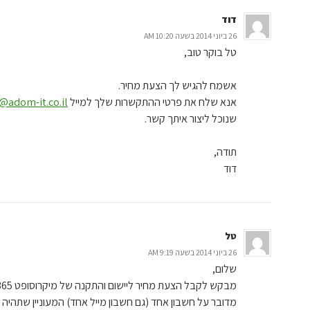
דוד
26 ביוני 2014 בשעה 10:20 AM
טל בוקר טוב,
אשמח להגיש לך הצעת מחיר.
אנא שלח את פרטי ההתקשרות שלך למייל
@adom-it.co.il
שנוכל ליצור איתך קשר.
תודה,
דוד
טל
26 ביוני 2014 בשעה 9:19 AM
שלום,
מבקש לקבל הצעת מחיר ליישום והתקנה של מיקרוסופט 365.
מדובר על חשבון אחד (גם חשבון מייל אחד) המעוניין שתהיה 