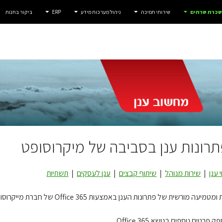
השכרת שרתים
שירותי תמיכה
ניהול מערכות מידע
ERP
ביקור בחנות
י ענן
|
שירות מנוהל
|
שיתוף קבצים
|
ענן לעסקים
|
תשתיות
רשית של פתרונות הענן באמצעות Office 365 של חברת מייקרוסופט.
ים נוספים בנושא Office 365.