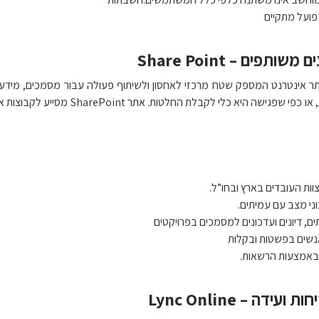
פועל מתקיים
תפים – Share Point
שטלפון הוא כלי לתקשורת, או כפי ש
וות העובדים בארץ ובחו”ל.
וני מצב עם עמיתים.
ים, דיונים ועדכונים למסמכים בפרויקטים
נשים בפשטות ובקלות
באמצעות הרשאות.
ה – Lync Online