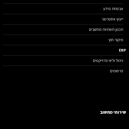
אבטחת מידע
ייעוץ אסטרטגי
תכנון תשתיות מחשבים
מיקור חוץ
E
ניהול וליווי פרוייקטים
פרסומים
רותי מחשוב