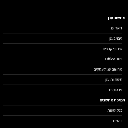
שוב ענן
דואר ענן
גיבוי בענן
שיתוף קבצים
Office 365
מחשוב ענן לעסקים
תשתיות ענן
פרסומים
יכת מחשבים
בנק שעות
ריטיינר