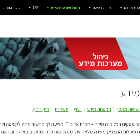
שכרת שרתים
שירותי תמיכה
ניהול מערכות מידע
ERP
ביקור בחנות
מידע
ששות מאסון
|
אבטחת מידע
|
ייעוץ
|
תשתיות
|
מיקור חוץ
שירותי ניהול מערכות מידע עבור עסקים בכל קנה מידה – חברת
ח פעילות המצדיק משרה מלאה של מנהל מערכות המחשוב בארגון, ובין אם י