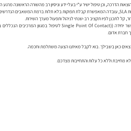
הוצאות הדרכה, וכן טיפול ישיר ע”י בעלי ידע וניסיון רב מהשורה הראשונה מרגע הי
נדרשים.
ור, קל לתכנן לפיו תקציב רב-שנתי לניהול ותפעול מערך השירות.
עובד אדום יהווה נקודת קשר יחידה ((gle Point Of Contact
 חברת אדום.
א מחייבת וללא כל עלות והתחייבות מצדכם.