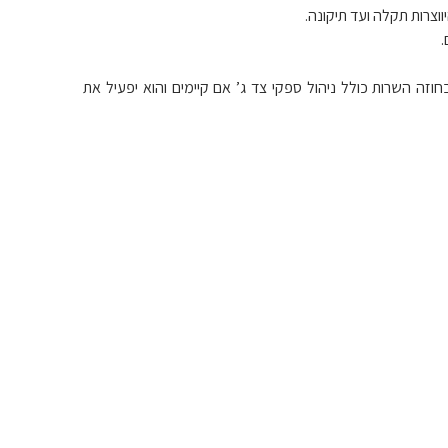
ווצרות תקלה ועד תיקונה.
Sin לטיפול במגוון המרכיבים הנכללים בחוזה השרות כולל ניהול ספקי צד ג’ אם קיימים והוא יפעיל את