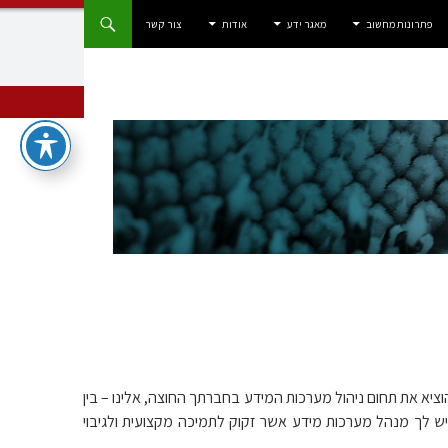
פתרונות מחשוב
מאגר ידע
אודות
צור קשר
 אדום IT מציעה לך לחשוב מחוץ לקופסה ולהוציא את תחום ניהול מערכות המידע בחברתך החוצה, אלינו – בין
ש לך מנהל מערכות מידע אשר זקוק לתמיכה מקצועית ולגיבוי