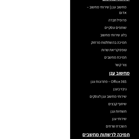
מחשוב ענן | שירותי מחשוב –
אדום
פרופיל חברה
שותפים עסקיים
בלוג שירותי מחשוב
תמיכה בהשתלטות מרחוק
טופס קריאת שרות
תמיכת מחשבים
צור קשר
מחשוב ענן
Office 365 – פתרונות ענן
גיבוי בענן
שירותי מחשוב ענן לעסקים
שיתוף קבצים
תשתיות ענן
שירותי ענן
השכרת שרתים
תמיכה לרשתות מחשבים