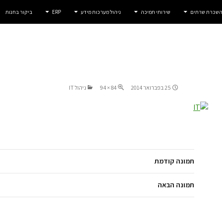
 השכרת שרתים
שירותי תמיכה
ניהול מערכות מידע
ERP
ביקור בחנות
25 בפברואר 2014
84 × 94
ניהול IT
תמונה קודמת
תמונה הבאה