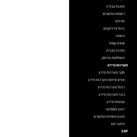
תחנות עבודה
רשתות מחשבים
שרתים
ניהול פרוייקטים
השמה
Help Desk
תמיכה טכנית
השתלטות מרחוק
מערכות מידע
סקר מערכות מידע
אפיון ופיתוח מערכות מידע
ניהול מערכות מידע
גיבוי מערכות מידע
אבטחת מידע
ייעוץ אסטרטגי
תכנון תשתיות מחשבים
מיקור חוץ
ERP