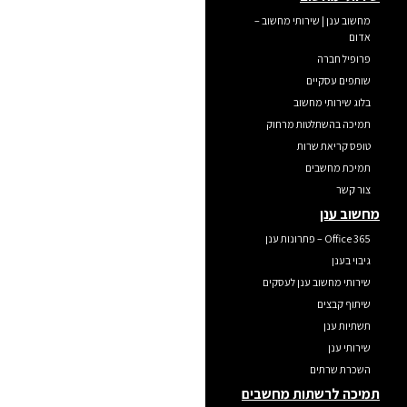
מחשוב ענן | שירותי מחשוב –
אדום
פרופיל חברה
שותפים עסקיים
בלוג שירותי מחשוב
תמיכה בהשתלטות מרחוק
טופס קריאת שרות
תמיכת מחשבים
צור קשר
מחשוב ענן
Office 365 – פתרונות ענן
גיבוי בענן
שירותי מחשוב ענן לעסקים
שיתוף קבצים
תשתיות ענן
שירותי ענן
השכרת שרתים
תמיכה לרשתות מחשבים