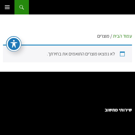
דלג
חיפוש
אדום IT
תוכן
תפריט
ראשי
עמוד הבית
/ מוצרים
לא נמצאו מוצרים התואמים את בחירתך.
שירותי מחשוב