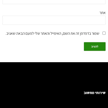
ר
שמור בדפדפן זה את השם, האימייל והאתר שלי לפעם הבאה שאגיב.
רותי מחשוב