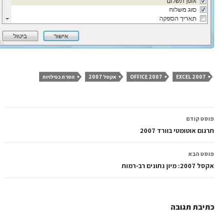
EXCEL 2007
OFFICE 2007
אקסל 2007
הסרת כפילויות
ווט
סט קודם
פוסטים
גום אוטומטי בוורד 2007
סט הבא
2: מיון נתונים רב-רמות
יבת תגובה