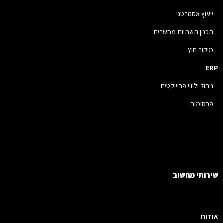
ייעוץ אסטרטגי
תכנון תשתיות מחשבים
מיקור חוץ
E
ניהול וליווי פרוייקטים
פרסומים
רותי מחשוב
דות