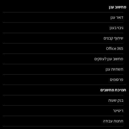
שוב ענן
דואר ענן
גיבוי בענן
שיתוף קבצים
Office 365
מחשוב ענן לעסקים
תשתיות ענן
פרסומים
יכת מחשבים
בנק שעות
ריטיינר
תחנות עבודה