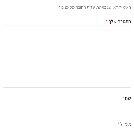
ימייל לא יוצג באתר.
שדות החובה מסומנים
*
גובה שלך
*
ם
*
מייל
*