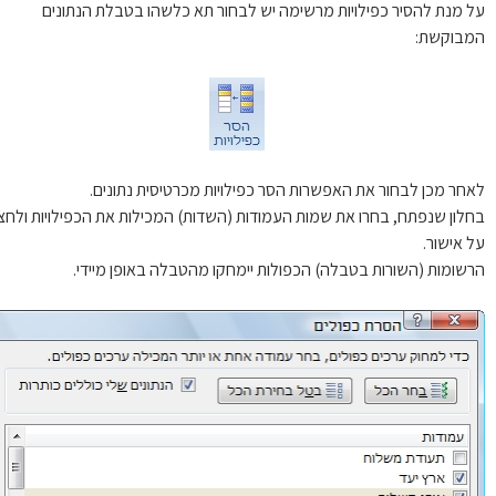
 מנת להסיר כפילויות מרשימה יש לבחור תא כלשהו בטבלת הנתונים
בוקשת:
חר מכן לבחור את האפשרות הסר כפילויות מכרטיסית נתונים.
לון שנפתח, בחרו את שמות העמודות (השדות) המכילות את הכפילויות ולחצו
 אישור.
שומות (השורות בטבלה) הכפולות יימחקו מהטבלה באופן מיידי.