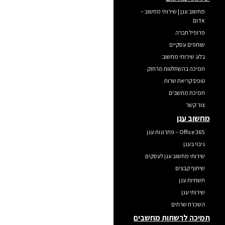
מחשוב ענן | שירותי מחשוב –
אדום
פרופיל חברה
שותפים עסקיים
בלוג שירותי מחשוב
תמיכה בהשתלטות מרחוק
טופס קריאת שרות
תמיכת מחשבים
צור קשר
מחשוב ענן
Office 365 – פתרונות ענן
גיבוי בענן
שירותי מחשוב ענן לעסקים
שיתוף קבצים
תשתיות ענן
שירותי ענן
השכרת שרתים
תמיכה לרשתות מחשבים