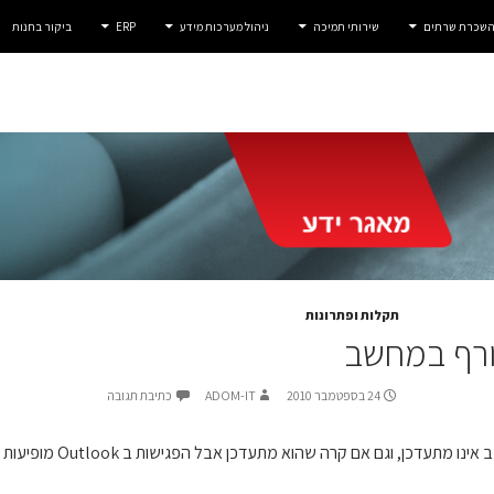
 השכרת שרתים
שירותי תמיכה
ניהול מערכות מידע
ERP
ביקור בחנות
תקלות ופתרונות
ורף במחשב
24 בספטמבר 2010
ADOM-IT
כתיבת תגובה
 אם קרה שהוא מתעדכן אבל הפגישות ב Outlook מופיעות שעה אחת אחורה, נסו את הפתרון הבא: