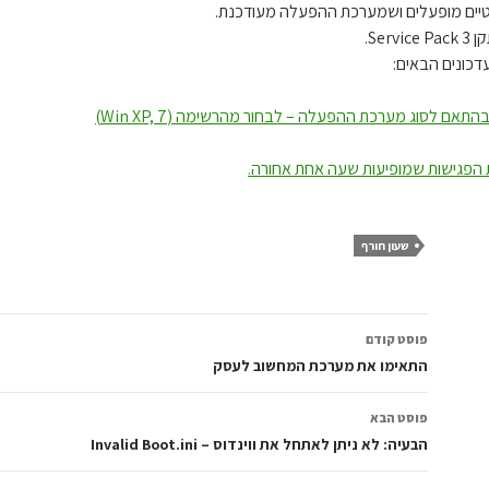
מטיים מופעלים ושמערכת ההפעלה מעודכנת.
דכונים הבאים:
תאם לסוג מערכת ההפעלה – לבחור מהרשימה (Win XP, 7)
שעון חורף
ניווט
פוסט קודם
בפוסטים
התאימו את מערכת המחשוב לעסק
פוסט הבא
הבעיה: לא ניתן לאתחל את ווינדוס – Invalid Boot.ini