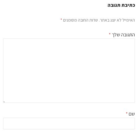
יבת תגובה
ימייל לא יוצג באתר.
שדות החובה מסומנים
*
גובה שלך
*
ם
*