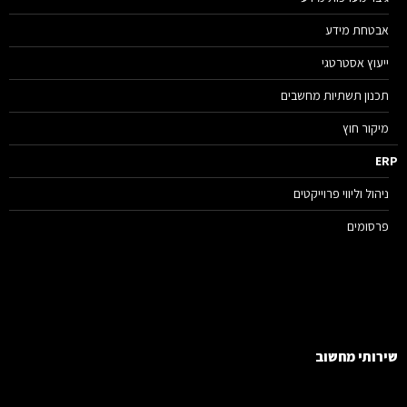
אבטחת מידע
ייעוץ אסטרטגי
תכנון תשתיות מחשבים
מיקור חוץ
E
ניהול וליווי פרוייקטים
פרסומים
רותי מחשוב