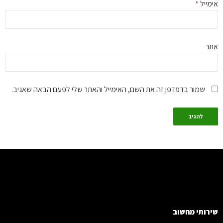
מייל
*
ר
שמור בדפדפן זה את השם, האימייל והאתר שלי לפעם הבאה שאגיב.
רותי מחשוב