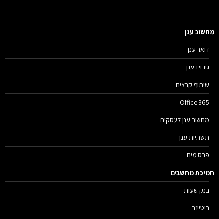
שוב ענן
דואר ענן
גיבוי בענן
שיתוף קבצים
Office 365
מחשוב ענן לעסקים
תשתיות ענן
פרסומים
יכת מחשבים
בנק שעות
ריטיינר