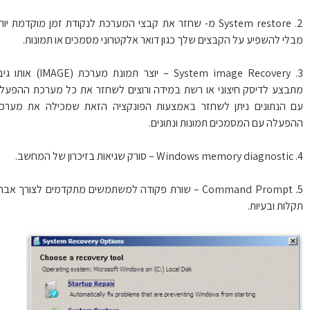
2. System restore מ- שחזר את קבצי המערכת לנקודת זמן מוקדמת יותר
לי להשפיע על הקבצים שלך כגון דואר אלקטרוני מסמכים או תמונות.
3. System image Recovery – יוצר תמונת מערכת (IMAGE) אותו גיבוי
בצע לדיסק חיצוני או רשת במידה ורוצים לשחזר את כל מערכת ההפעלה
 הנתונים ניתן לשחזר באמצעות הפונקציה הזאת שמכילה את מערכת
פעלה עם המסמכים תמונות ונתונים.
5. Command Prompt – שורת פקודה למשתמשים מתקדמים לצורך אבחון
לות ובעיות.