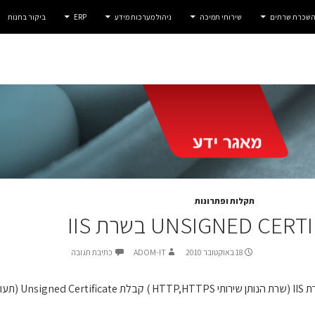
 השכרת שרתים
שירותי תמיכה
ניהול מערכות מידע
ERP
ביקור בחנות
תקלות ופתרונות
18 באוקטובר 2010
ADOM-IT
כתיבת תגובה
 לא מזוהה)