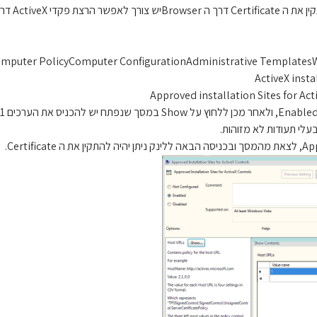
omputer PolicyComputer ConfigurationAdministrative Templat