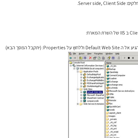
Server sid.