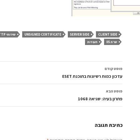
CLIENT SIDE
SERVER SIDE
UNSIGNED CERTIFICATE
שירותי HTTP
שרת IIS
תעודות
ניווט
פוסט קודם
בפוסטים
עדכון כמות רשיונות בתוכנת ESET
פוסט הבא
פתרון בעיה: שגיאה 1068
כתיבת תגובה