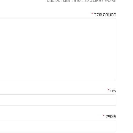
האימייל לא יוצג באתר.
שדות החובה מסומנים
*
התגובה שלך
*
שם
*
אימייל
*