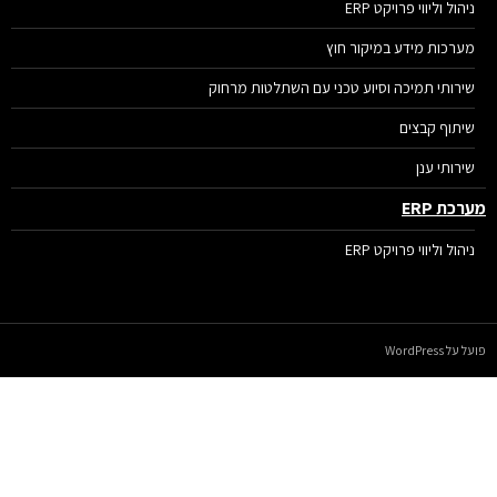
ניהול וליווי פרויקט ERP
מערכות מידע במיקור חוץ
שירותי תמיכה וסיוע טכני עם השתלטות מרחוק
שיתוף קבצים
שירותי ענן
רכת ERP
ניהול וליווי פרויקט ERP
על WordPress