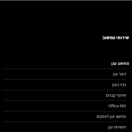
רותי מחשוב
שוב ענן
דואר ענן
גיבוי בענן
שיתוף קבצים
Office 365
מחשוב ענן לעסקים
תשתיות ענן