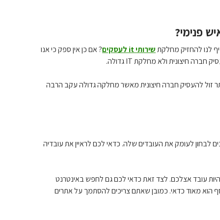
יש פנימי?
יף לנו להחזיק מחלקת
שירותי it לעסקים
? אם כן אין ספק כי אנו
בתחום המחשוב וה-IT ולא רק זאת אלא שזה הרבה יותר זול להעסיק חברה חיצונית מאשר מחלקה גדולה עקב הרבה
תם באים לבחור חברת IT אתם צריכים לבחון לעומק את העובדים שלה. כדאי לכם לראיין את עובדיה
היות עובד אצלכם. לצד זאת כדאי לכם גם לחפש באינטרנט
כסף הוא מאוד כדאי. כמובן שאתם צריכים להסתמך על אתרים