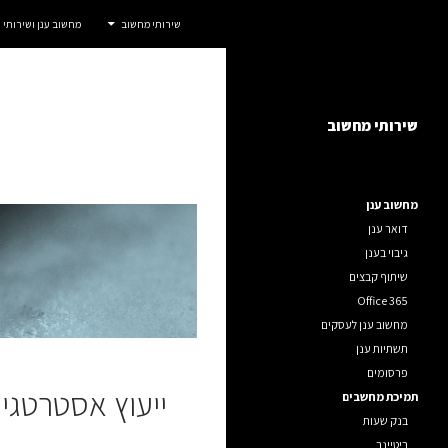
חיפוש
אדום IT
שירותי מחשוב
מחשוב ענן ושירותי
דלג
שירותי מחשוב לחברות, ארגונים ועסקים.
תוכן
שירותי מחשוב
מחשוב ענן
דואר ענן
גיבוי בענן
שיתוף קבצים
Office 365
מחשוב ענן לעסקים
תשתיות ענן
פרסומים
ייעוץ אסטרטגי
תמיכת מחשבים
בנק שעות
ריטיינר