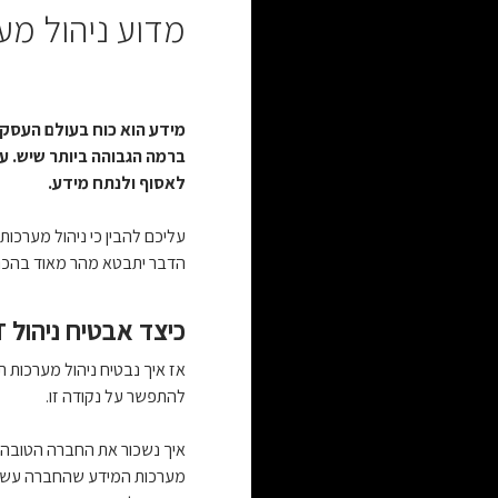
מדוע ניהול מע
מידע הוא כוח בעולם העסקים
ברמה הגבוהה ביותר שיש. ע
לאסוף ולנתח מידע.
עליכם להבין כי ניהול מערכו
הדבר יתבטא מהר מאוד בהכנסו
כיצד אבטיח ניהול IT ברמה גבוהה בעסק שלי?
אז איך נבטיח ניהול מערכות 
להתפשר על נקודה זו.
איך נשכור את החברה הטובה ב
מערכות המידע שהחברה עשתה 