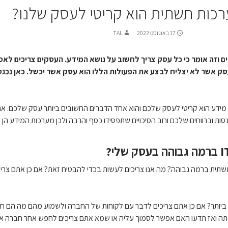
רכות תשתית הוא קריטי לעסק שלנו?
17 באוגוסט 2022
TAL
 וזה אומר כי כל עסק צריך לחשוב על נושא המידע. העסקים צריכים לאסו
סק אשר לא יצליח לבצע את הפעולות הללו הוא עסק אשר יכשל. כאן נכנס
ת מידע הוא קריטי לעסק שלכם והוא אחד הדברים החשובים ביותר עסק שלכם. 
ת וברווחים שלכם ורוב הסיכויים שתפסידו כסף והרבה ולכן מערכות המידע הן 
תשתית ברמה גבוהה? מה אנו צריכים לעשות בכדי להבטיח זאת? אם כן אתם צר
יותר? אם כן אתם צריכים לדבר עם לקוחות של החברה ולשמוע מהם מה הם חוש
ואז תדעו האם אפשר לסמוך עליה או שמא אתם צריכים לחפש אחר חברה אחרת