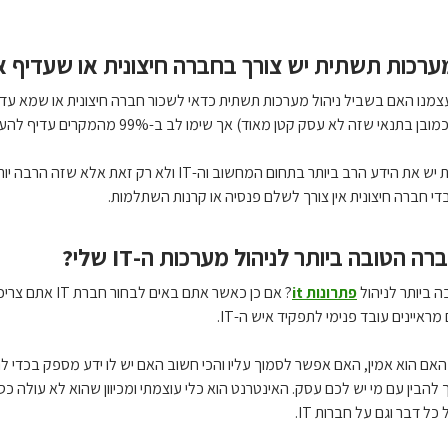
ערכות תשתית יש צורך בחברה חיצונית או שעדיף א
עצמנו האם בשביל ניהול מערכות תשתית כדאי לשכור חברה חיצונית או שמא עד
עליכם להבין כי לחברה חיצונית יש את הידע הרב ביותר 
י חברה חיצונית אין צורך לשלם פנסיה או קרנות השתלמות.
הטובה ביותר לניהול מערכות ה-IT שלי?
 ביותר לניהול
פתרונות it
? אם כן כאשר א
איינים עובד פנימי לתפקיד איש ה-IT.
אם הוא אמין, האם אפשר לסמוך עליו והכי חשוב האם יש לו ידע מספק בכדי ל
 להבין עם מי יש לכם עסק. האינטרנט הוא כלי עוצמתי ומכיוון שהוא לא עולה 
ל דבר וגם על חברות IT.