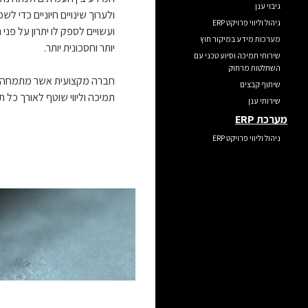
גיבוי ענן
ולערוך שינויים חיוניים כדי
ניהול וליווי פרויקט ERP
ועשויים לספק לו יתרון על פ
מערכות מידע במיקור חוץ
יותר וחסכונית יותר.
שירותי תמיכה וסיוע טכני עם
השתלטות מרחוק
חברה מקצועית אשר מתמחה בני
שיתוף קבצים
תמיכה וליווי שוטף לאורך כל ת
שירותי ענן
מערכת ERP
ניהול וליווי פרויקט ERP