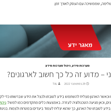
לימה, שממשיכה עם העסק לאורך זמן.
מערכות מידע
,
ניהול מערכות מידע
ני – מדוע זה כל כך חשוב לארגונים?
29 בספטמבר 2022
TAL
 כוח וכאשר הארגון מצליח להשתמש בידע לטובתו ולנצל את הידע שברשותו כדי ל
ים, וכאן מגיעה הטכנולוגיה לעזרה. באמצעות כלים מתקדמים כמו למשל:
ניהו
דע לטובתו של הארגון, כך שהוא יצליח לעמוד ביעדים ובמטרות ולצמוח. בניגו