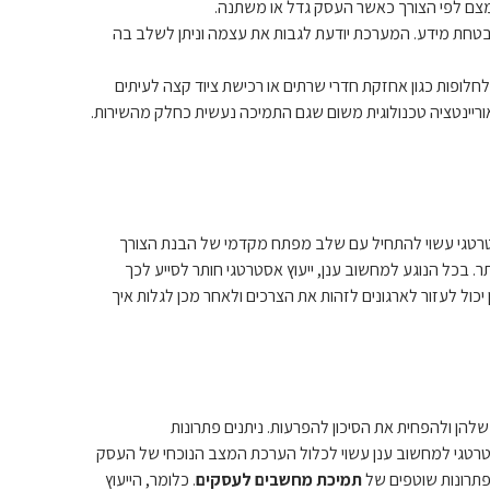
צמצם לפי הצורך כאשר העסק גדל או משתנה.
ואבטחת מידע. המערכת יודעת לגבות את עצמה וניתן לשלב בה
 לחלופות כגון אחזקת חדרי שרתים או רכישת ציוד קצה לעיתים
י אוריינטציה טכנולוגית משום שגם התמיכה נעשית כחלק מהשירות.
אסטרטגי עשוי להתחיל עם שלב מפתח מקדמי של הבנת הצורך
. בכל הנוגע למחשוב ענן, ייעוץ אסטרטגי חותר לסייע לכך
כול לעזור לארגונים לזהות את הצרכים ולאחר מכן לגלות איך
הן ולהפחית את הסיכון להפרעות. ניתנים פתרונות
סטרטגי למחשוב ענן עשוי לכלול הערכת המצב הנוכחי של העסק
פתרונות שוטפים של
תמיכת מחשבים לעסקים
. כלומר, הייעוץ