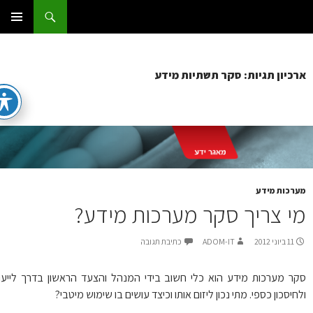
ג
וש
ום IT
ן
תפריט
ראשי
כיון תגיות: סקר תשתיות מידע
רכות מידע
י צריך סקר מערכות מידע?
11 ביוני 2012
ADOM-IT
כתיבת תגובה
ר מערכות מידע הוא כלי חשוב בידי המנהל והצעד הראשון בדרך לייעול
חיסכון כספי. מתי נכון ליזום אותו וכיצד עושים בו שימוש מיטבי?