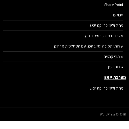
Share Point
גיבוי ענן
ניהול וליווי פרויקט ERP
מערכות מידע במיקור חוץ
שירותי תמיכה וסיוע טכני עם השתלטות מרחוק
שיתוף קבצים
שירותי ענן
רכת ERP
ניהול וליווי פרויקט ERP
על WordPress