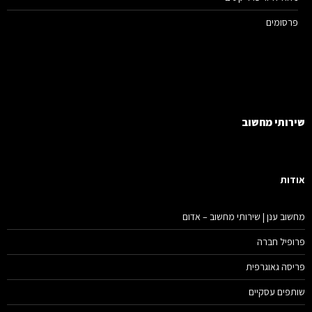
פרסומים
רותי מחשוב
דות
שוב ענן | שירותי מחשוב – אדום
ופיל חברה
יסה גאוגרפית
תפים עסקיים