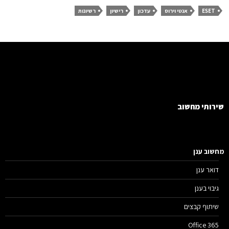
ESET
אנטי וירוס
עדכון
רישיון
רשיונות
רותי מחשוב
שוב ענן
דואר ענן
גיבוי בענן
שיתוף קבצים
Office 365