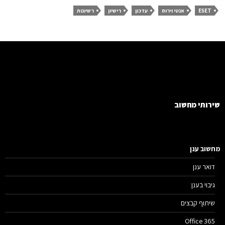
ESET
אנטי וירוס
עדכון
רישיון
רשיונות
רותי מחשוב
שוב ענן
דואר ענן
גיבוי בענן
שיתוף קבצים
Office 365