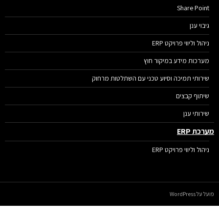
Share Point
גיבוי ענן
ניהול וליווי פרויקט ERP
מערכות מידע במיקור חוץ
שירותי תמיכה וסיוע טכני עם השתלטות מרחוק
שיתוף קבצים
שירותי ענן
רכת ERP
ניהול וליווי פרויקט ERP
על WordPress