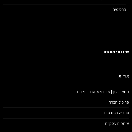
פרסומים
רותי מחשוב
דות
שוב ענן | שירותי מחשוב – אדום
ופיל חברה
יסה גאוגרפית
תפים עסקיים