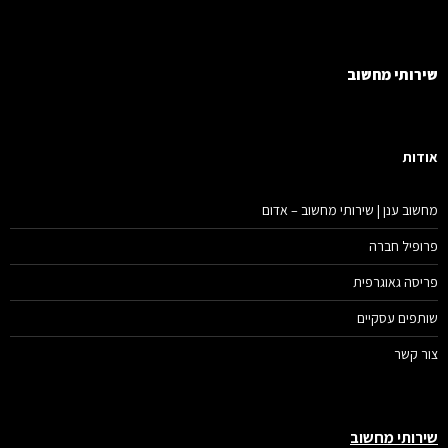
רותי מחשוב
דות
שוב ענן | שירותי מחשוב – אדום
ופיל חברה
יסה גאוגרפית
תפים עסקיים
ר קשר
רותי מחשוב