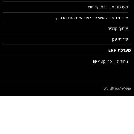
מערכות מידע במיקור חוץ
שירותי תמיכה וסיוע טכני עם השתלטות מרחוק
שיתוף קבצים
שירותי ענן
רכת ERP
ניהול וליווי פרויקט ERP
על WordPress