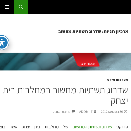
ג
וש
ום IT
ן
תפריט
ראשי
כיון תגיות: שדרוג תשתיות מחשוב
רכות מידע
דרוג תשתיות מחשוב במחלבות בית
צחק
30 באוגוסט 2012
ADOM-IT
כתיבת תגובה
ויקט
שדרוג תשתיות המחשוב
של מחלבות בית יצחק אשר בוצע