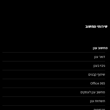
רותי מחשוב
שוב ענן
דואר ענן
גיבוי בענן
שיתוף קבצים
Office 365
מחשוב ענן לעסקים
תשתיות ענן
פרסומים