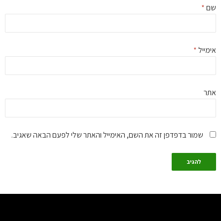
ם
*
מייל
*
ר
שמור בדפדפן זה את השם, האימייל והאתר שלי לפעם הבאה שאגיב.