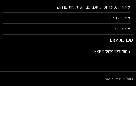
שירותי תמיכה וסיוע טכני עם השתלטות מרחוק
שיתוף קבצים
שירותי ענן
רכת ERP
ניהול וליווי פרויקט ERP
על WordPress