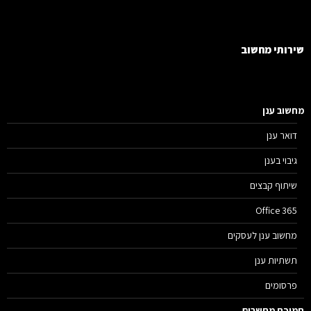
רותי מחשוב
שוב ענן
דואר ענן
גיבוי בענן
שיתוף קבצים
Office 365
מחשוב ענן לעסקים
תשתיות ענן
פרסומים
יכת מחשבים