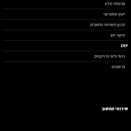
אבטחת מידע
ייעוץ אסטרטגי
תכנון תשתיות מחשבים
מיקור חוץ
E
ניהול וליווי פרוייקטים
פרסומים
רותי מחשוב