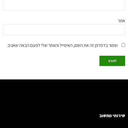
ר
שמור בדפדפן זה את השם, האימייל והאתר שלי לפעם הבאה שאגיב.
רותי מחשוב