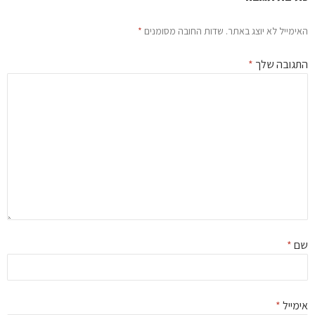
ימייל לא יוצג באתר.
שדות החובה מסומנים
*
גובה שלך
*
ם
*
מייל
*