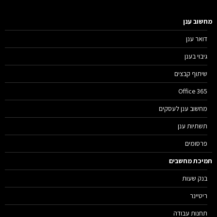
שוב ענן
דואר ענן
גיבוי בענן
שיתוף קבצים
Office 365
מחשוב ענן לעסקים
תשתיות ענן
פרסומים
יכת מחשבים
בנק שעות
ריטיינר
תחנות עבודה