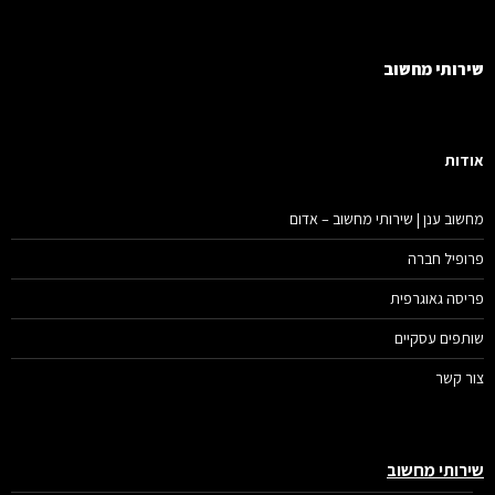
רותי מחשוב
דות
שוב ענן | שירותי מחשוב – אדום
ופיל חברה
יסה גאוגרפית
תפים עסקיים
ר קשר
רותי מחשוב