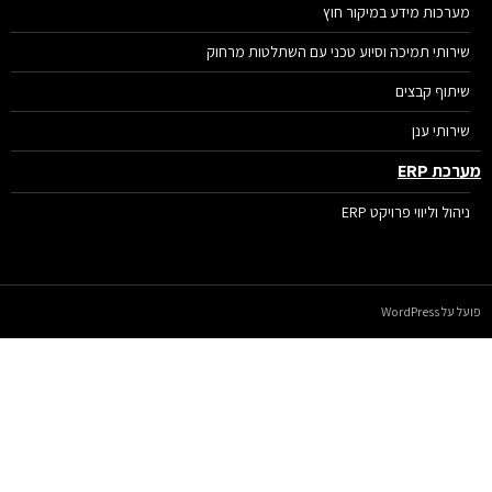
מערכות מידע במיקור חוץ
שירותי תמיכה וסיוע טכני עם השתלטות מרחוק
שיתוף קבצים
שירותי ענן
רכת ERP
ניהול וליווי פרויקט ERP
על WordPress