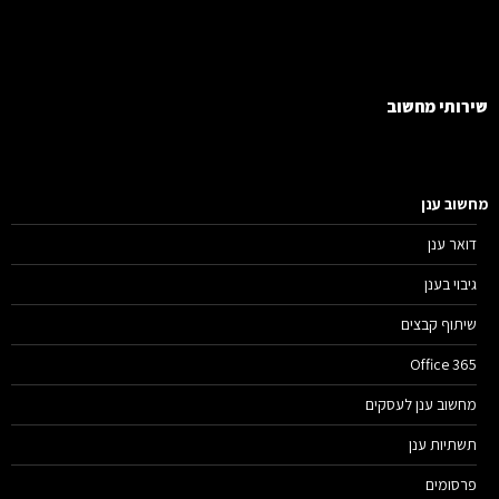
רותי מחשוב
שוב ענן
דואר ענן
גיבוי בענן
שיתוף קבצים
Office 365
מחשוב ענן לעסקים
תשתיות ענן
פרסומים