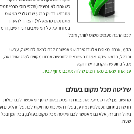
כשאתם לא זמינים (שלפי חוקי מרפי תמיד
מתרחש בדיוק ברגע שבו גלגלי המטוס
מתנתקים מהמסלול) והצורך להיערך
במיוחד על כל המשאבים הנדרשים, גורמים
ם הרבה פעמים פשוט לוותר, וחבל.
יץ, אנחנו מציגים אלטרנטיבה שמאפשרת לכם לצאת לחופשה, עכשיו
כלל, בראש שקט. אמנם כשיוצאים לחופשה אנחנו מקווים למזג אוויר נאה,
ל בחופשה הקרובה יש דווקא
ן אחד שאתם מאד רוצים שילווה אתכם מחוץ לבית
.
ליטה מכל מקום בעולם
שוב ענן לא רק מייעל את עבודת העסק באופן שוטף ומאפשר לכם יכולות
שות בתחום טכנולוגיית מידע, בעלות השלכות מרחיקות לכת על תהליכים ועל
הול החברה, אלא גם מאפשר לכם שליטה מכל מקום בעולם, בכל זמן ובכל
ה.