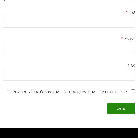
ם
*
מייל
*
ר
שמור בדפדפן זה את השם, האימייל והאתר שלי לפעם הבאה שאגיב.