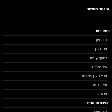
רותי מחשוב
שוב ענן
דואר ענן
גיבוי בענן
שיתוף קבצים
Office 365
מחשוב ענן לעסקים
תשתיות ענן
פרסומים
יכת מחשבים
בנק שעות