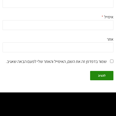
מייל
*
ר
שמור בדפדפן זה את השם, האימייל והאתר שלי לפעם הבאה שאגיב.