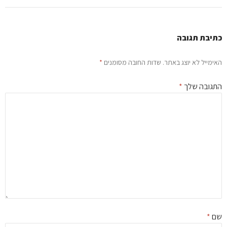
יבת תגובה
ימייל לא יוצג באתר.
שדות החובה מסומנים
*
גובה שלך
*
ם
*