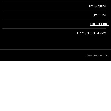
שיתוף קבצים
שירותי ענן
רכת ERP
ניהול וליווי פרויקט ERP
על WordPress