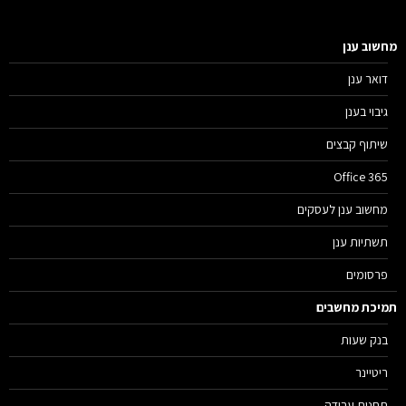
שוב ענן
דואר ענן
גיבוי בענן
שיתוף קבצים
Office 365
מחשוב ענן לעסקים
תשתיות ענן
פרסומים
יכת מחשבים
בנק שעות
ריטיינר
תחנות עבודה