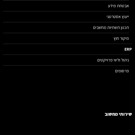
אבטחת מידע
ייעוץ אסטרטגי
תכנון תשתיות מחשבים
מיקור חוץ
E
ניהול וליווי פרוייקטים
פרסומים
רותי מחשוב