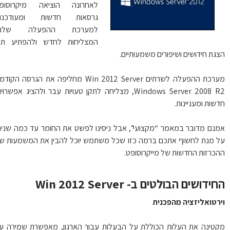
לאחרונה הוציאה מיקרוסופט
גרסאות חדשות ומעודכנות
למערכת ההפעלה שלה,
המצליחות לחדש ולהפתיע תוך
גת חידושים ושיפורים משמעותיים.
מערכת ההפעלה לשרתים Win 2012 Server מחליפה את הגרסה הקודמת
Windows Server 2008 R2, מצליחה לתקן טעויות עבר ולהציג אפשרויות
שות ומעניינות.
נם מדובר במאמר “מקצועי”, אבל ניסינו לפשט את החומר עד כמה שניתן
 מנת לחשוף אתכם ברמה כזו שכל משתמש יוכל להבין את המשמעות של
כרזות החדשות של מייקרוסופט.
ידושים הבולטים ב- Win 2012 Server
רטואליזציה מהפכנית
טינה את העלות הכוללת על הבעלות עבור הארגון, מאפשרת שמירה על