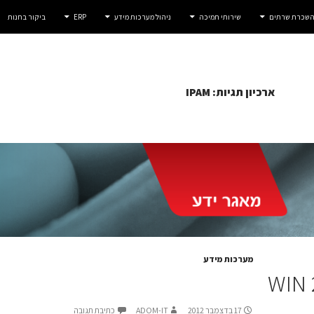
 השכרת שרתים
שירותי תמיכה
ניהול מערכות מידע
ERP
ביקור בחנות
ארכיון תגיות: IPAM
מערכות מידע
WIN 
17 בדצמבר 2012
ADOM-IT
כתיבת תגובה