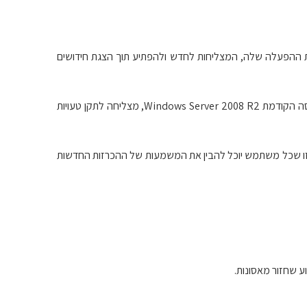
ת ההפעלה שלה, המצליחות לחדש ולהפתיע תוך הצגת חידושים
מערכת ההפעלה לשרתים Win 2012 Server מחליפה את הגרסה הקודמת Windows Server 2008 R2, מצליחה לתקן טעויות
זו שכל משתמש יוכל להבין את המשמעות של ההכרזות החדשות
 שחזור מאסונות.