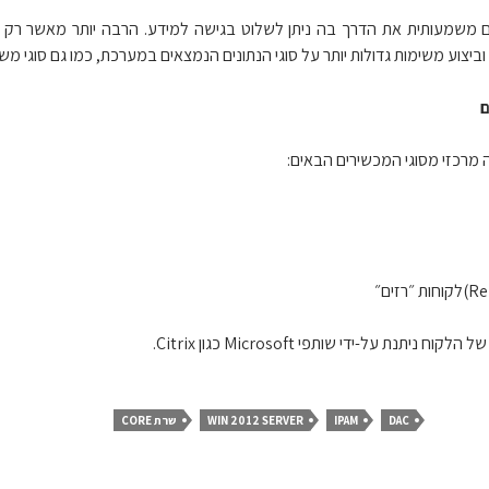
משמעותית את הדרך בה ניתן לשלוט בגישה למידע. הרבה יותר מאשר רק גי
יצוע משימות גדולות יותר על סוגי הנתונים הנמצאים במערכת, כמו גם סוגי מש
ם
מרכזי מסוגי המכשירים הבאים:
תנת על-ידי שותפי Microsoft כגון Citrix.
DAC
IPAM
WIN 2012 SERVER
שרת CORE