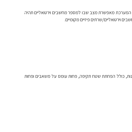
ינוני פשוט אין גישה אליו. המערכת מאפשרת מצב שבו למספר מחשבים וירטואליים תהיה
 מספר יתרונות, כולל הפחתת שטח תקיפה, פחות עומס על משאבים ופחות