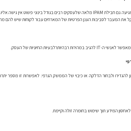
בחבילת Win 2012 Server מגיעה גם חבילת IPAM מלאה שלעסקים רבים בגודל ב
ות רבהיותרלבעיות החיוניות של העסק.
פי
התקנת שרת CORE ניתן להגדירו ולבחור הדלקה או כיבוי של הממשק הגרפי. לאפשרות זו
לאחסון המידע תוך שימוש בחומרה זולה וקיימת.