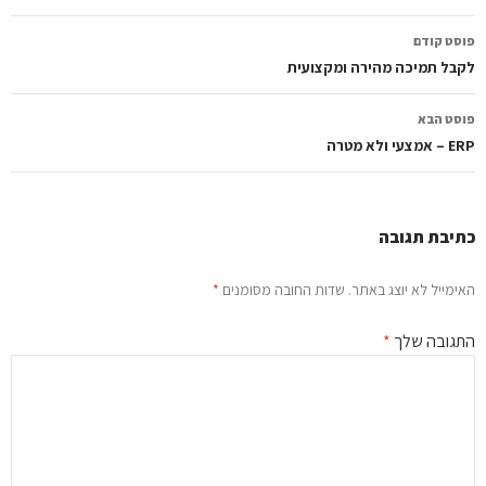
ווט
סט קודם
פוסטים
בל תמיכה מהירה ומקצועית
סט הבא
צעי ולא מטרה
יבת תגובה
ימייל לא יוצג באתר.
שדות החובה מסומנים
*
גובה שלך
*