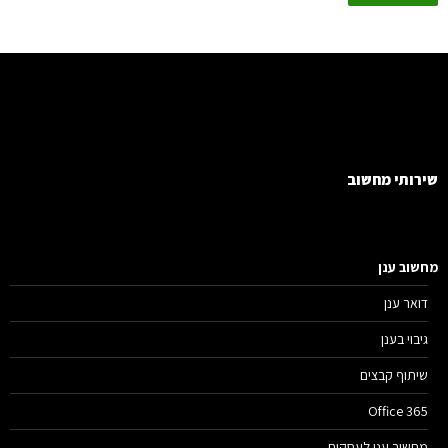
רותי מחשוב
שוב ענן
דואר ענן
גיבוי בענן
שיתוף קבצים
Office 365
מחשוב ענן לעסקים