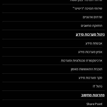
שירותי תמיכה “ריטיינר”
שרתים ארגוניים
תחזוקת מחשבים
הול מערכות מידע
אבטחת מידע
אפיון מערכות מידע
ארכיטקטורת טכנולוגיות ומערכות
תוכנית התאוששות מאסון
סקר מערכות מידע
ניהול IT
רונות מחשוב
Share Point