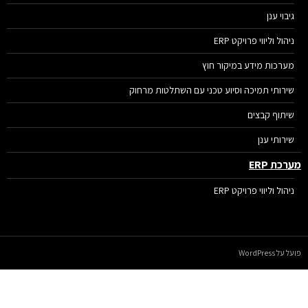
גיבוי ענן
ניהול וליווי פרויקט ERP
מערכות מידע במיקור חוץ
שירותי תמיכה וסיוע טכני עם השתלטות מרחוק
שיתוף קבצים
שירותי ענן
רכת ERP
ניהול וליווי פרויקט ERP
על WordPress