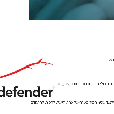
ע.
ים מיוחדים וממטריית שירותים כוללת בתחום אבטחת המידע, תוך
נגד עינינו תמיד מטרת-על אחת: לייעל, לחסוך, להתקדם