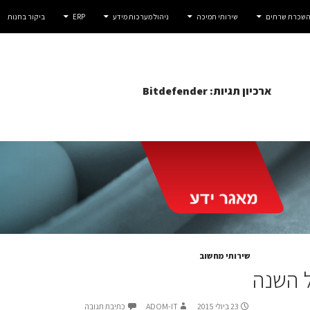
 השכרת שרתים
שירותי תמיכה
ניהול מערכות מידע
ERP
ביקור בחנות
ארכיון תגיות: Bitdefender
שירותי מחשוב
ל השנה
23 ביולי 2015
ADOM-IT
כתיבת תגובה