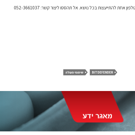
 אחת להתייעצות בכל נושא. אל תהססו ליצור קשר: 052-3661037
BITDEFENDER
שיתופי פעולה