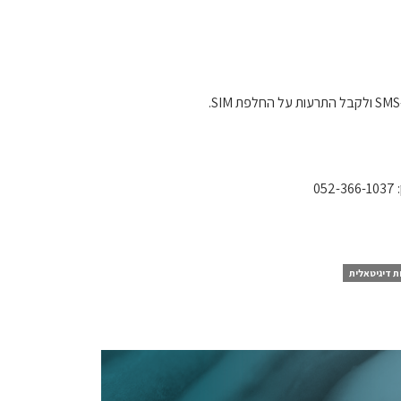
0
ת דיגיטאלית