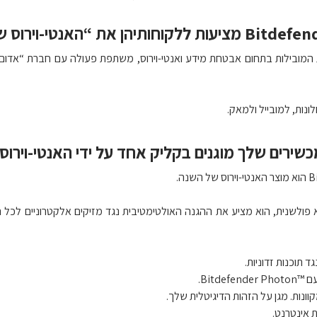
חת החברות המובילות בתחום אבטחת מידע ואנטי-וירוס, משתפת פעולה עם חברת “אד
נות, למובייל ולמאק.
כשירים שלך מוגנים בקליק אחד על ידי האנטי-וירו
נה.
פולשנית, הוא מציע את ההגנה האולטימטיבית נגד מזיקים אלקטרוניים לכל ה
 תוכנות זדוניות.
Bitdef.
נות. מגן על הזהות הדיגיטלית שלך.
 אינטרנט.