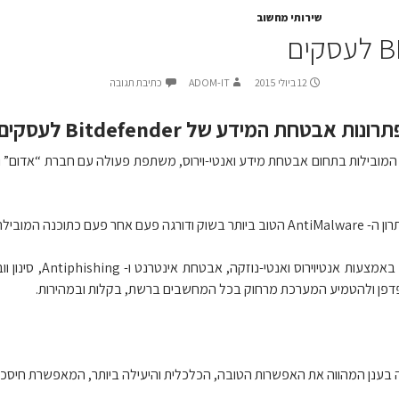
שירותי מחשוב
ים
12 ביולי 2015
ADOM-IT
כתיבת תגובה
אבטחת המידע של Bitdefender לעסקים
חת החברות המובילות בתחום אבטחת מידע ואנטי-וירוס, משתפת פעולה עם חברת “אדום
היא מאבטחת את המח
דפן ולהטמיע המערכת מרחוק בכל המחשבים ברשת, בקלות ובמהירות.