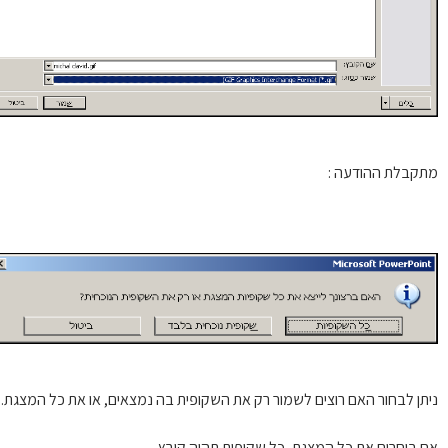
קבלת ההודעה :
תן לבחור האם רוצים לשמור רק את השקופית בה נמצאים, או את כל המצגת.
 בוחרים את כל המצגת, כל שקופית תהיה קובץ.