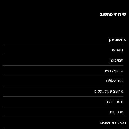
רותי מחשוב
שוב ענן
דואר ענן
גיבוי בענן
שיתוף קבצים
Office 365
מחשוב ענן לעסקים
תשתיות ענן
פרסומים
יכת מחשבים