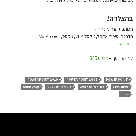
הצלחה!
ותבת הנה מיכל דוד
כה וטיפים אקסל, אקסל VBA, אקסס, Ms Project
eso.co.
ידע נוסף –
אופיס 365
POWER POINT 2010
POWER POINT 2007
POWER POINT
פאוור פוינט
פאוור פוינט 2007
פאוור פוינט 2010
קובץ תמונה
שקף